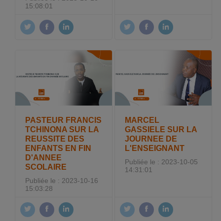
15:08:01
PASTEUR FRANCIS
MARCEL
TCHINONA SUR LA
GASSIELE SUR LA
REUSSITE DES
JOURNEE DE
ENFANTS EN FIN
L'ENSEIGNANT
D'ANNEE
Publiée le : 2023-10-05
SCOLAIRE
14:31:01
Publiée le : 2023-10-16
15:03:28