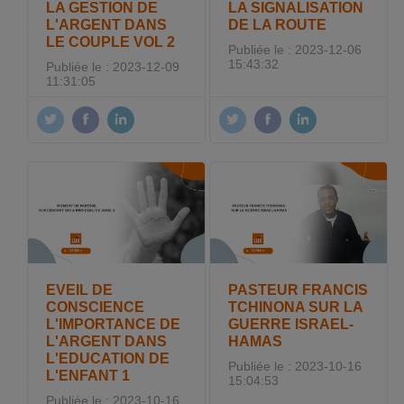
LA GESTION DE
LA SIGNALISATION
L'ARGENT DANS
DE LA ROUTE
LE COUPLE VOL 2
Publiée le : 2023-12-06
15:43:32
Publiée le : 2023-12-09
11:31:05
EVEIL DE
PASTEUR FRANCIS
CONSCIENCE
TCHINONA SUR LA
L'IMPORTANCE DE
GUERRE ISRAEL-
L'ARGENT DANS
HAMAS
L'EDUCATION DE
Publiée le : 2023-10-16
L'ENFANT 1
15:04:53
Publiée le : 2023-10-16