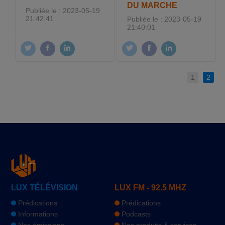
DU MARCHE
Publiée le : 2023-05-19
21:42:41
Publiée le : 2023-05-19
21:40:01
1
2
LUX TÉLÉVISION
LUX FM - 92.5 MHZ
Prédications
Prédications
Informations
Podcasts
Nos émissions
Nos produits & services