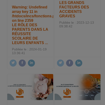
LES GRANDS
Warning
: Undefined
FACTEURS DES
array key 11 in
ACCIDENTS
/htdocs/incs/fonctions.php
GRAVES
on line
2359
Publiée le : 2023-12-13
LE RÔLE DES
09:38:42
PARENTS DANS LA
RÉUSSITE
SCOLAIRE DE
LEURS ENFANTS ...
Publiée le : 2024-01-19
13:36:41