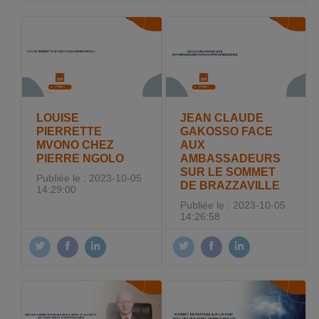
LOUISE
JEAN CLAUDE
PIERRETTE
GAKOSSO FACE
MVONO CHEZ
AUX
PIERRE NGOLO
AMBASSADEURS
SUR LE SOMMET
Publiée le : 2023-10-05
DE BRAZZAVILLE
14:29:00
Publiée le : 2023-10-05
14:26:58