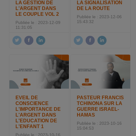
LA GESTION DE
LA SIGNALISATION
L'ARGENT DANS
DE LA ROUTE
LE COUPLE VOL 2
Publiée le : 2023-12-06
15:43:32
Publiée le : 2023-12-09
11:31:05
EVEIL DE
PASTEUR FRANCIS
CONSCIENCE
TCHINONA SUR LA
L'IMPORTANCE DE
GUERRE ISRAEL-
L'ARGENT DANS
HAMAS
L'EDUCATION DE
Publiée le : 2023-10-16
L'ENFANT 1
15:04:53
Publiée le : 2023-10-16