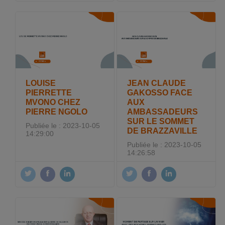
LOUISE
JEAN CLAUDE
PIERRETTE
GAKOSSO FACE
MVONO CHEZ
AUX
PIERRE NGOLO
AMBASSADEURS
SUR LE SOMMET
Publiée le : 2023-10-05
DE BRAZZAVILLE
14:29:00
Publiée le : 2023-10-05
14:26:58