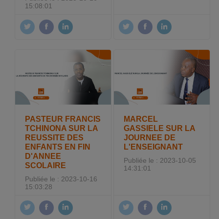
15:08:01
PASTEUR FRANCIS
MARCEL
TCHINONA SUR LA
GASSIELE SUR LA
REUSSITE DES
JOURNEE DE
ENFANTS EN FIN
L'ENSEIGNANT
D'ANNEE
Publiée le : 2023-10-05
SCOLAIRE
14:31:01
Publiée le : 2023-10-16
15:03:28