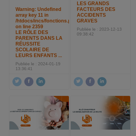
LES GRANDS
Warning
: Undefined
FACTEURS DES
array key 11 in
ACCIDENTS
/htdocs/incs/fonctions.php
GRAVES
on line
2359
Publiée le : 2023-12-13
LE RÔLE DES
09:38:42
PARENTS DANS LA
RÉUSSITE
SCOLAIRE DE
LEURS ENFANTS ...
Publiée le : 2024-01-19
13:36:41