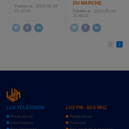
DU MARCHE
Publiée le : 2023-05-19
21:42:41
Publiée le : 2023-05-19
21:40:01
1
2
LUX TÉLÉVISION
LUX FM - 92.5 MHZ
Prédications
Prédications
Informations
Podcasts
Nos émissions
Nos produits & services