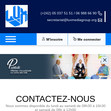
(+242) 05 037 51 51 / 06 988 66 90
secretariat@luxmediagroup.org
M'inscrire
Me connecter
CONTACTEZ-NOUS
Nous sommes disponible du lundi au samedi de 08h30 à 16h30
et samedi de 08h à 12h00